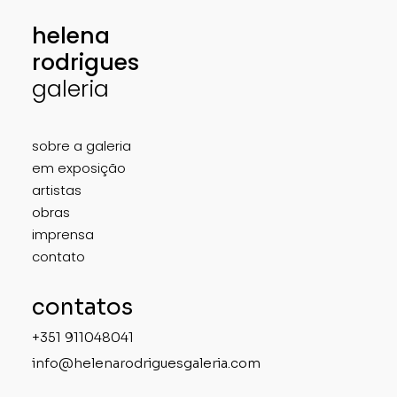
helena
rodrigues
galeria
sobre a galeria
em exposição
artistas
obras
imprensa
contato
contatos
+351 911048041
info@helenarodriguesgaleria.com