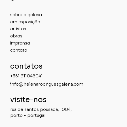
sobre a galeria
em exposição
artistas
obras
imprensa
contato
contatos
+351 911048041
info@helenarodriguesgaleria.com
visite-nos
rua de santos pousada, 1004,
porto - portugal