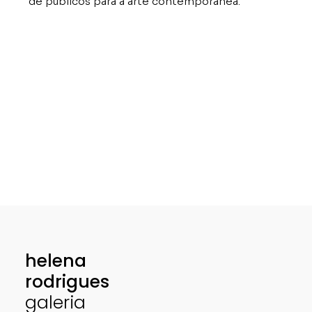
de públicos para a arte contemporânea.
helena
rodrigues
galeria