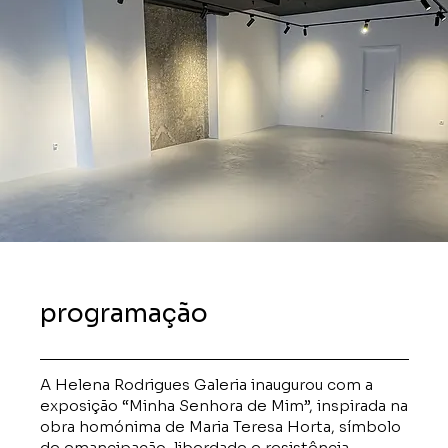
programação
A Helena Rodrigues Galeria inaugurou com a
exposição
“Minha Senhora de Mim”
, inspirada na
obra homónima de Maria Teresa Horta, símbolo
de emancipação, liberdade e resistência